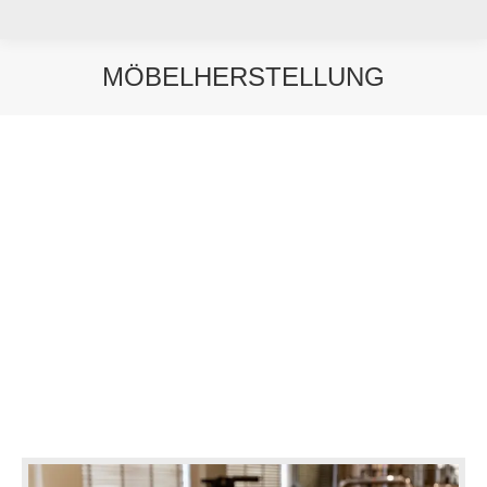
MÖBELHERSTELLUNG
Sie befinden sich hier: