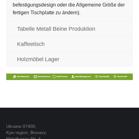
befestigungsdesign oder die Allgemeine Größe der
fertigen Tischplatte zu ändern).
Tabelle Metall Beine Produktion
Kaffeetisch
Holzmöbel Lager
Ukraine 07400;
Kyiv region, Brovary;
Metallurgov Str. 4;