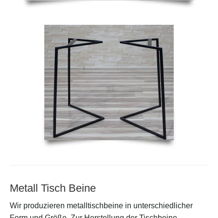
Metall Tisch Beine
Wir produzieren metalltischbeine in unterschiedlicher
Form und Größe. Zur Herstellung der Tischbeine