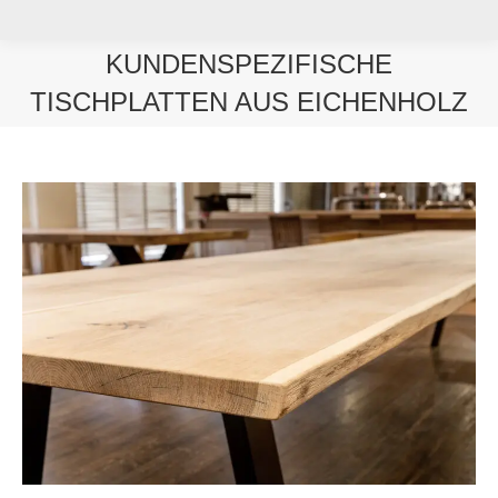
KUNDENSPEZIFISCHE
TISCHPLATTEN AUS EICHENHOLZ
Sie befinden sich hier: