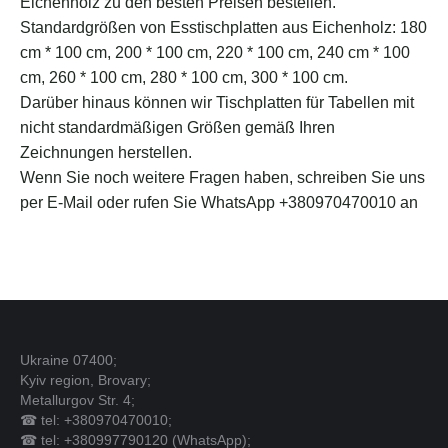
Eichenholz zu den besten Preisen bestellen.
Standardgrößen von Esstischplatten aus Eichenholz: 180
cm * 100 cm, 200 * 100 cm, 220 * 100 cm, 240 cm * 100
cm, 260 * 100 cm, 280 * 100 cm, 300 * 100 cm.
Darüber hinaus können wir Tischplatten für Tabellen mit
nicht standardmäßigen Größen gemäß Ihren
Zeichnungen herstellen.
Wenn Sie noch weitere Fragen haben, schreiben Sie uns
per E-Mail oder rufen Sie WhatsApp +380970470010 an
Ukraine 07400;
Kyiv region, Brovary;
Metallurgov Str. 4;
☎ tel: +380970470010;
☎ tel: +380997790120 (WhatsApp);