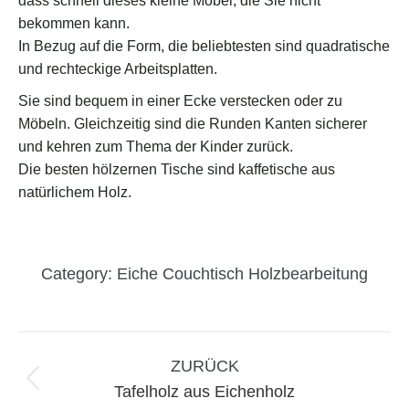
dass schnell dieses kleine Möbel, die Sie nicht
bekommen kann.
In Bezug auf die Form, die beliebtesten sind quadratische
und rechteckige Arbeitsplatten.
Sie sind bequem in einer Ecke verstecken oder zu
Möbeln. Gleichzeitig sind die Runden Kanten sicherer
und kehren zum Thema der Kinder zurück.
Die besten hölzernen Tische sind kaffetische aus
natürlichem Holz.
Category:
Eiche Couchtisch Holzbearbeitung
Project
navigation
ZURÜCK
Previous
Tafelholz aus Eichenholz