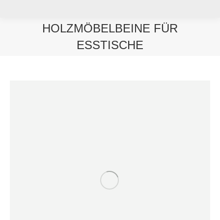
HOLZMÖBELBEINE FÜR
ESSTISCHE
Sie befinden sich hier: