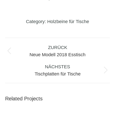
Category:
Holzbeine für Tische
Project
navigation
ZURÜCK
Previous
Neue Modell 2018 Esstisch
project:
NÄCHSTES
Next
Tischplatten für Tische
project:
Related Projects