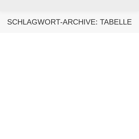
SCHLAGWORT-ARCHIVE:
TABELLE
Sie befinden sich hier: