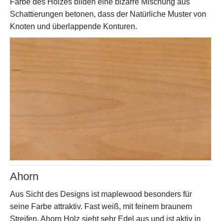
Farbe des Holzes bilden eine bizarre Mischung aus
Schattierungen betonen, dass der Natürliche Muster von
Knoten und überlappende Konturen.
Ahorn
Aus Sicht des Designs ist maplewood besonders für
seine Farbe attraktiv. Fast weiß, mit feinem braunem
Streifen, Ahorn Holz sieht sehr Edel aus und ist aktiv in