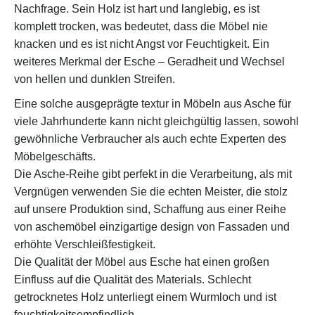
Nachfrage. Sein Holz ist hart und langlebig, es ist
komplett trocken, was bedeutet, dass die Möbel nie
knacken und es ist nicht Angst vor Feuchtigkeit. Ein
weiteres Merkmal der Esche – Geradheit und Wechsel
von hellen und dunklen Streifen.
Eine solche ausgeprägte textur in Möbeln aus Asche für
viele Jahrhunderte kann nicht gleichgültig lassen, sowohl
gewöhnliche Verbraucher als auch echte Experten des
Möbelgeschäfts.
Die Asche-Reihe gibt perfekt in die Verarbeitung, als mit
Vergnügen verwenden Sie die echten Meister, die stolz
auf unsere Produktion sind, Schaffung aus einer Reihe
von aschemöbel einzigartige design von Fassaden und
erhöhte Verschleißfestigkeit.
Die Qualität der Möbel aus Esche hat einen großen
Einfluss auf die Qualität des Materials. Schlecht
getrocknetes Holz unterliegt einem Wurmloch und ist
feuchtigkeitsempfindlich.