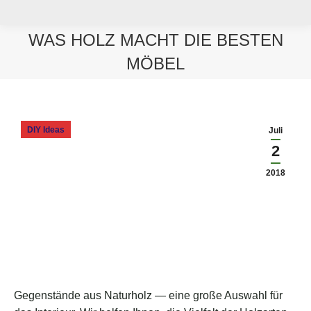
WAS HOLZ MACHT DIE BESTEN
MÖBEL
Sie befinden sich hier:
DIY Ideas
Juli
2
2018
Gegenstände aus Naturholz — eine große Auswahl für