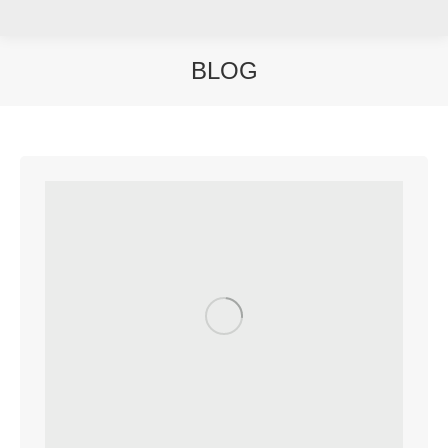
BLOG
Sie befinden sich hier: